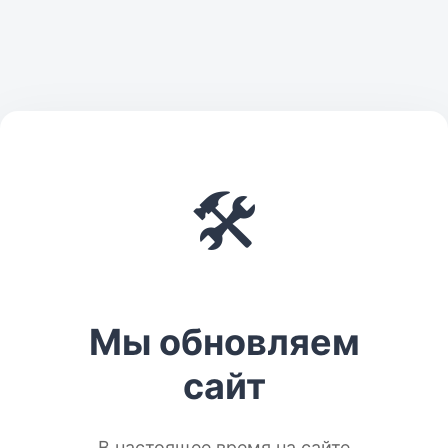
🛠️
Мы обновляем
сайт
В настоящее время на сайте