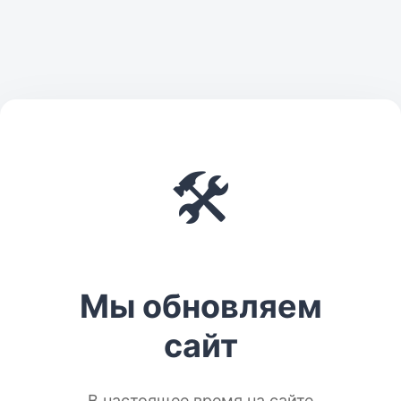
🛠️
Мы обновляем
сайт
В настоящее время на сайте