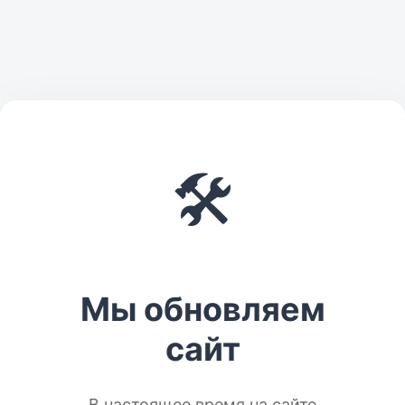
🛠️
Мы обновляем
сайт
В настоящее время на сайте