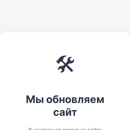
🛠️
Мы обновляем
сайт
В настоящее время на сайте