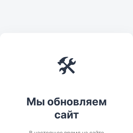
🛠️
Мы обновляем
сайт
В настоящее время на сайте