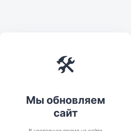
🛠️
Мы обновляем
сайт
В настоящее время на сайте