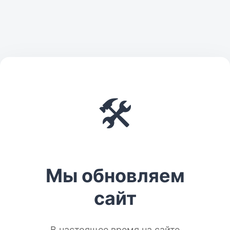
🛠️
Мы обновляем
сайт
В настоящее время на сайте