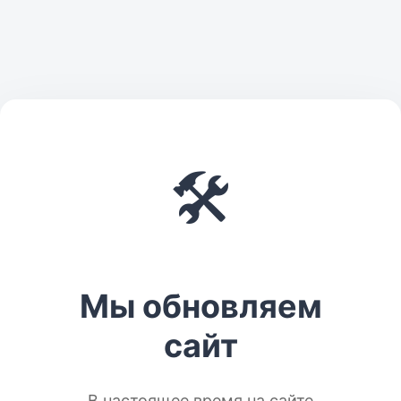
🛠️
Мы обновляем
сайт
В настоящее время на сайте