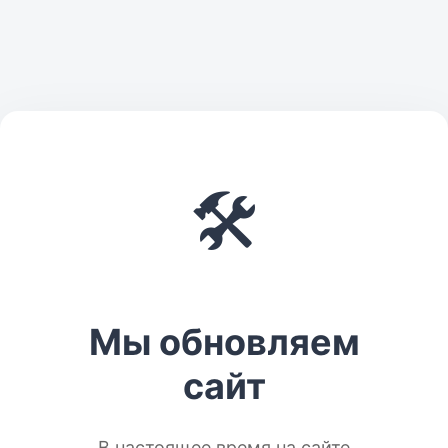
🛠️
Мы обновляем
сайт
В настоящее время на сайте