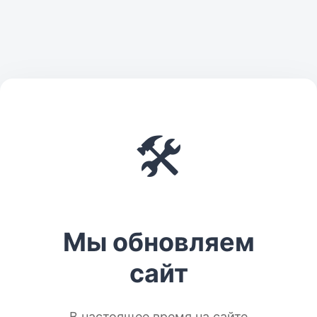
🛠️
Мы обновляем
сайт
В настоящее время на сайте