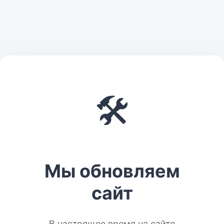
🛠️
Мы обновляем
сайт
В настоящее время на сайте