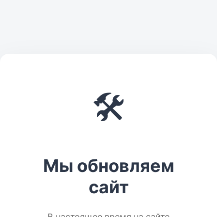
🛠️
Мы обновляем
сайт
В настоящее время на сайте