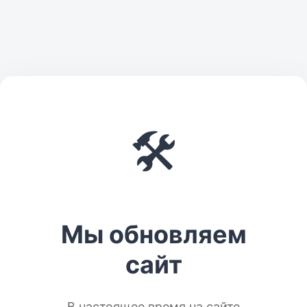
🛠️
Мы обновляем
сайт
В настоящее время на сайте