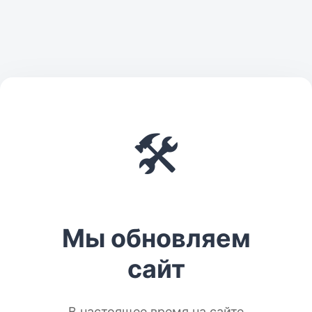
🛠️
Мы обновляем
сайт
В настоящее время на сайте