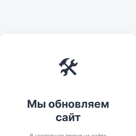
🛠️
Мы обновляем
сайт
В настоящее время на сайте