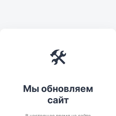
🛠️
Мы обновляем
сайт
В настоящее время на сайте