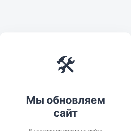
🛠️
Мы обновляем
сайт
В настоящее время на сайте