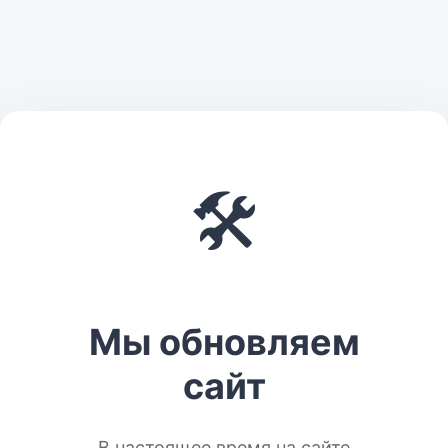
🛠️
Мы обновляем
сайт
В настоящее время на сайте