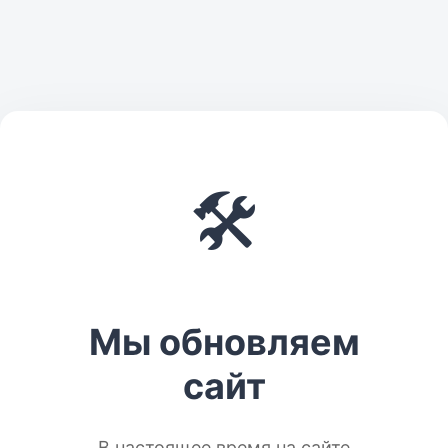
🛠️
Мы обновляем
сайт
В настоящее время на сайте