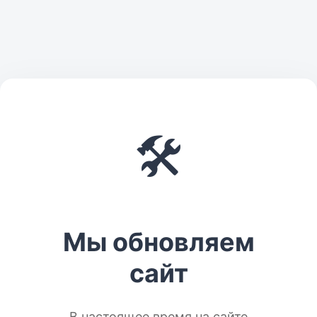
🛠️
Мы обновляем
сайт
В настоящее время на сайте