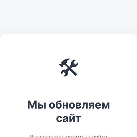
🛠️
Мы обновляем
сайт
В настоящее время на сайте