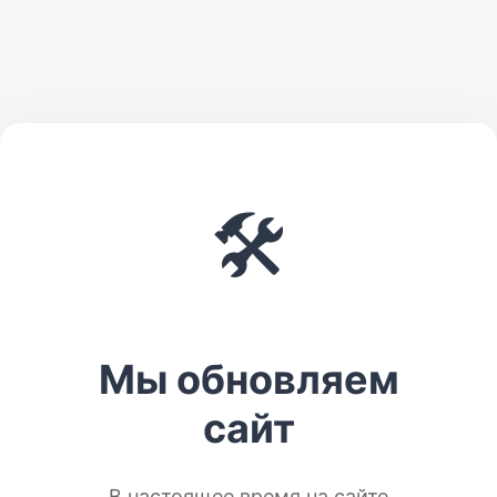
🛠️
Мы обновляем
сайт
В настоящее время на сайте